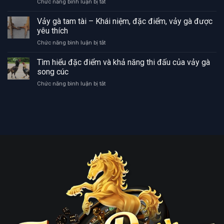
ở
Chức năng bình luận bị tắt
–
Hội
Top
Tham
Săn
3
Vảy gà tam tài – Khái niệm, đặc điểm, vảy gà được
gia
Thưởng
bí
vào
yêu thích
Lớn
kíp
sân
ở
Chức năng bình luận bị tắt
chơi
chơi
Vảy
bắn
đổi
gà
Tìm hiểu đặc điểm và khả năng thi đấu của vảy gà
cá
thưởng
tam
Long
song cúc
3D
tài
Thần
thú
ở
Chức năng bình luận bị tắt
–
chuẩn
vị
Tìm
Khái
nhất
hiểu
niệm,
tại
đặc
đặc
TDTC
điểm
điểm,
và
vảy
khả
gà
năng
được
thi
yêu
đấu
thích
của
vảy
gà
song
cúc