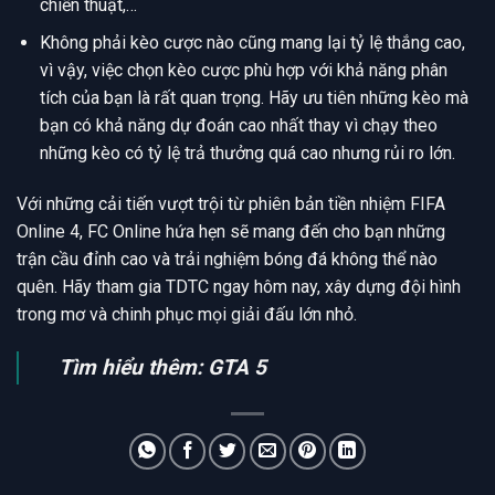
chiến thuật,…
Không phải kèo cược nào cũng mang lại tỷ lệ thắng cao,
vì vậy, việc chọn kèo cược phù hợp với khả năng phân
tích của bạn là rất quan trọng. Hãy ưu tiên những kèo mà
bạn có khả năng dự đoán cao nhất thay vì chạy theo
những kèo có tỷ lệ trả thưởng quá cao nhưng rủi ro lớn.
Với những cải tiến vượt trội từ phiên bản tiền nhiệm FIFA
Online 4, FC Online hứa hẹn sẽ mang đến cho bạn những
trận cầu đỉnh cao và trải nghiệm bóng đá không thể nào
quên. Hãy tham gia TDTC ngay hôm nay, xây dựng đội hình
trong mơ và chinh phục mọi giải đấu lớn nhỏ.
Tìm hiểu thêm:
GTA 5