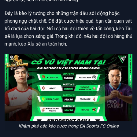
Đây là kèo lý tưởng cho những trận đấu sôi động hoặc
phòng ngự chặt chẽ. Để đặt cược hiệu quả, bạn cần quan sát
lối chơi của hai đội: Nếu cả hai đội thiên về tấn công, kèo Tài
sẽ là lựa chọn sáng giá. Trong khi đó, nếu hai đội có hàng thủ
mạnh, kèo Xỉu sẽ an toàn hơn.
Khám phá các kèo cược trong EA Sports FC Online