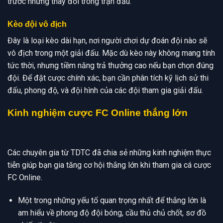
trước những thay đổi trong trận đấu.
Kèo đội vô địch
Đây là loại kèo dài hạn, nơi người chơi dự đoán đội nào sẽ
vô địch trong một giải đấu. Mặc dù kèo này không mang tính
tức thời, nhưng tiềm năng trả thưởng cao nếu bạn chọn đúng
đội. Để đặt cược chính xác, bạn cần phân tích kỹ lịch sử thi
đấu, phong độ, và đội hình của các đội tham gia giải đấu.
Kinh nghiệm cược FC Online thắng lớn
Các chuyên gia từ TDTC đã chia sẻ những kinh nghiệm thực
tiễn giúp bạn gia tăng cơ hội thắng lớn khi tham gia cá cược
FC Online.
Một trong những yếu tố quan trọng nhất để thắng lớn là
am hiểu về phong độ đội bóng, cầu thủ chủ chốt, sơ đồ