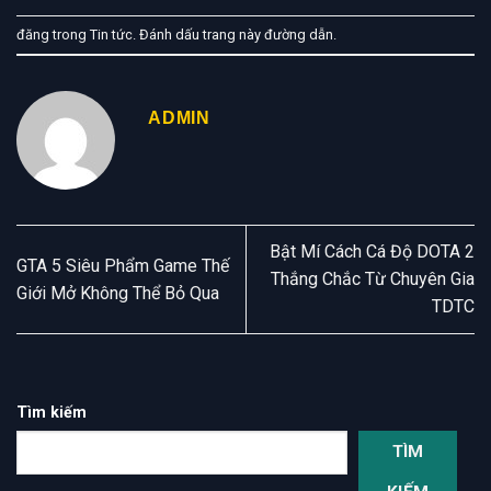
đăng trong
Tin tức
. Đánh dấu trang này
đường dẫn
.
ADMIN
Bật Mí Cách Cá Độ DOTA 2
GTA 5 Siêu Phẩm Game Thế
Thắng Chắc Từ Chuyên Gia
Giới Mở Không Thể Bỏ Qua
TDTC
Tìm kiếm
TÌM