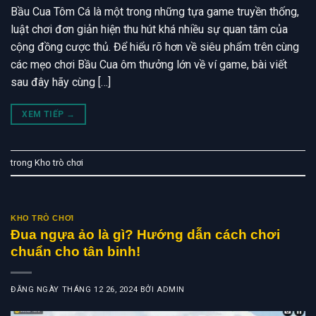
Bầu Cua Tôm Cá là một trong những tựa game truyền thống,
luật chơi đơn giản hiện thu hút khá nhiều sự quan tâm của
cộng đồng cược thủ. Để hiểu rõ hơn về siêu phẩm trên cùng
các mẹo chơi Bầu Cua ôm thưởng lớn về ví game, bài viết
sau đây hãy cùng […]
XEM TIẾP
→
trong
Kho trò chơi
KHO TRÒ CHƠI
Đua ngựa ảo là gì? Hướng dẫn cách chơi
chuẩn cho tân binh!
ĐĂNG NGÀY
THÁNG 12 26, 2024
BỞI
ADMIN