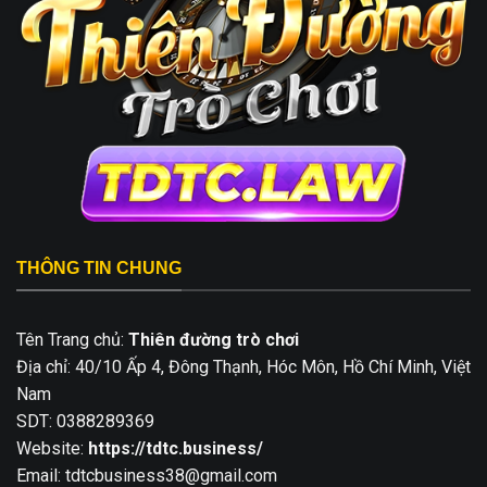
THÔNG TIN CHUNG
Tên Trang chủ:
Thiên đường trò chơi
Địa chỉ: 40/10 Ấp 4, Đông Thạnh, Hóc Môn, Hồ Chí Minh, Việt
Nam
SDT: 0388289369
Website:
https://tdtc.business/
Email:
tdtcbusiness38@gmail.com