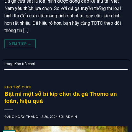
Đá gà cựa sắt là loại hình được đông đảo kê thủ tại Việt
Nam yêu thích lựa chọn. So với đá gà truyền thống thì loại
hình thi đấu cựa sắt mang tính sát phạt, gay cấn, kịch tính
hơn rất nhiều. Để hiểu rõ hơn, bạn hãy cùng TDTC theo dõi
thông tin […]
XEM TIẾP
→
trong
Kho trò chơi
KHO TRÒ CHƠI
Bật mí một số bí kíp chơi đá gà Thomo an
toàn, hiệu quả
ĐĂNG NGÀY
THÁNG 12 26, 2024
BỞI
ADMIN