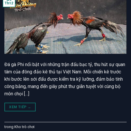
Th12
Đá gà Phi nổi bật với những trận đấu bạc tỷ, thu hút sự quan
tâm của đông đảo kê thủ tại Việt Nam. Mỗi chiến kê trước
khi bước lên sới đấu được kiểm tra kỹ lưỡng, đảm bảo tính
công bằng, mang đến giây phút thư giãn tuyệt vời cùng bộ
môn chọi […]
XEM TIẾP
→
trong
Kho trò chơi