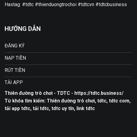
Hastag: #tdtc #thienduongtrochoi #tdtcvn #tdtcbusiness
HƯỚNG DẪN
ĐĂNG KÝ
NẠP TIỀN
RÚT TIỀN
TẢI APP
Thiên đường trò chơi - TDTC - https://tdtc.business/
Từ khóa tìm kiếm: Thiên đường trò chơi, tdtc, tdtc com,
tải app tdtc, tải tdtc, tdtc uy tín, link tdtc