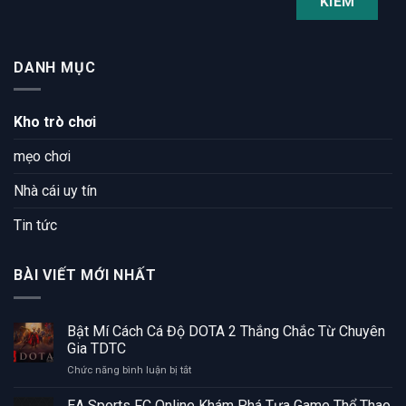
KIẾM
DANH MỤC
Kho trò chơi
mẹo chơi
Nhà cái uy tín
Tin tức
BÀI VIẾT MỚI NHẤT
Bật Mí Cách Cá Độ DOTA 2 Thắng Chắc Từ Chuyên
Gia TDTC
ở
Chức năng bình luận bị tắt
Bật
Mí
EA Sports FC Online Khám Phá Tựa Game Thể Thao