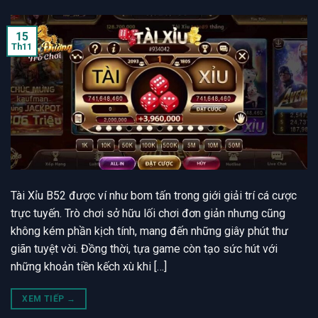
15
Th11
Tài Xỉu B52 được ví như bom tấn trong giới giải trí cá cược
trực tuyến. Trò chơi sở hữu lối chơi đơn giản nhưng cũng
không kém phần kịch tính, mang đến những giây phút thư
giãn tuyệt vời. Đồng thời, tựa game còn tạo sức hút với
những khoản tiền kếch xù khi […]
XEM TIẾP
→