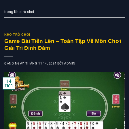
trong
Kho trò chơi
KHO TRÒ CHƠI
Game Bài Tiến Lên – Toàn Tập Về Môn Chơi
Giải Trí Đình Đám
ĐĂNG NGÀY
THÁNG 11 14, 2024
BỞI
ADMIN
14
Th11