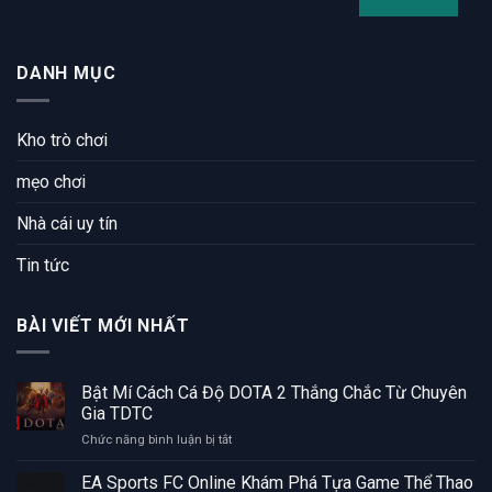
DANH MỤC
Kho trò chơi
mẹo chơi
Nhà cái uy tín
Tin tức
BÀI VIẾT MỚI NHẤT
Bật Mí Cách Cá Độ DOTA 2 Thắng Chắc Từ Chuyên
Gia TDTC
ở
Chức năng bình luận bị tắt
Bật
Mí
EA Sports FC Online Khám Phá Tựa Game Thể Thao