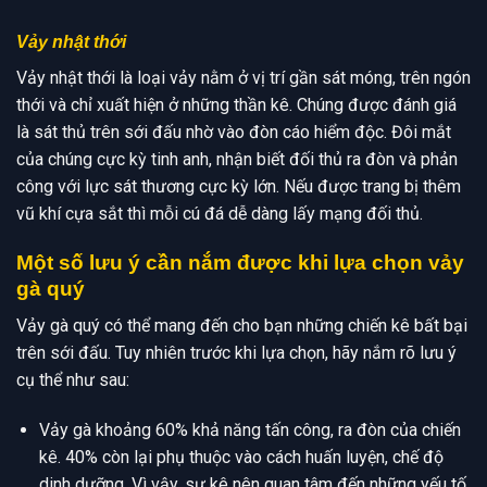
Vảy nhật thới
Vảy nhật thới là loại vảy nằm ở vị trí gần sát móng, trên ngón
thới và chỉ xuất hiện ở những thần kê. Chúng được đánh giá
là sát thủ trên sới đấu nhờ vào đòn cáo hiểm độc.
Đôi mắt
của chúng cực kỳ tinh anh, nhận biết đối thủ ra đòn và phản
công với lực sát thương cực kỳ lớn. Nếu được trang bị thêm
vũ khí cựa sắt thì mỗi cú đá dễ dàng lấy mạng đối thủ.
Một số lưu ý cần nắm được khi lựa chọn vảy
gà quý
Vảy gà quý có thể mang đến cho bạn những chiến kê bất bại
trên sới đấu. Tuy nhiên trước khi lựa chọn, hãy nắm rõ lưu ý
cụ thể như sau:
Vảy gà khoảng 60% khả năng tấn công, ra đòn của chiến
kê. 40% còn lại phụ thuộc vào cách huấn luyện, chế độ
dinh dưỡng. Vì vậy, sư kê nên quan tâm đến những yếu tố