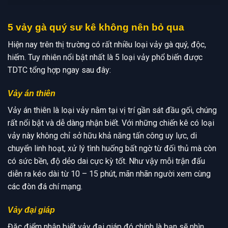
5 vảy gà quý sư kê không nên bỏ qua
Hiện nay trên thị trường có rất nhiều loại vảy gà quý, độc,
hiếm. Tuy nhiên nổi bật nhất là 5 loại vảy phổ biến được
TDTC tổng hợp ngay sau đây:
Vảy án thiên
Vảy án thiên là loại vảy nằm tại vị trí gần sát đầu gối, chúng
rất nổi bật và dễ dàng nhận biết. Với những chiến kê có loại
vảy này không chỉ sở hữu khả năng tấn công uy lực, di
chuyển linh hoạt, xử lý tình huống bất ngờ từ đối thủ mà còn
có sức bền, độ dẻo dai cực kỳ tốt. Như vậy mỗi trận đấu
diễn ra kéo dài từ 10 – 15 phút, mãn nhãn người xem cùng
các đòn đá chí mạng.
Vảy đại giáp
Đặc điểm nhận biết vảy đại giáp đó chính là bạn sẽ nhìn