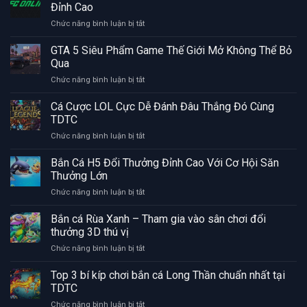
Cách
Đỉnh Cao
Cá
ở
Chức năng bình luận bị tắt
Độ
EA
DOTA
Sports
GTA 5 Siêu Phẩm Game Thế Giới Mở Không Thể Bỏ
2
FC
Thắng
Qua
Online
Chắc
ở
Chức năng bình luận bị tắt
Khám
Từ
GTA
Phá
Chuyên
5
Cá Cược LOL Cực Dễ Đánh Đâu Thắng Đó Cùng
Tựa
Gia
Siêu
Game
TDTC
TDTC
Phẩm
Thể
ở
Chức năng bình luận bị tắt
Game
Thao
Cá
Thế
Đỉnh
Cược
Bắn Cá H5 Đổi Thưởng Đỉnh Cao Với Cơ Hội Săn
Giới
Cao
LOL
Mở
Thưởng Lớn
Cực
Không
ở
Chức năng bình luận bị tắt
Dễ
Thể
Bắn
Đánh
Bỏ
Cá
Bắn cá Rùa Xanh – Tham gia vào sân chơi đổi
Đâu
Qua
H5
Thắng
thưởng 3D thú vị
Đổi
Đó
ở
Chức năng bình luận bị tắt
Thưởng
Cùng
Bắn
Đỉnh
TDTC
cá
Top 3 bí kíp chơi bắn cá Long Thần chuẩn nhất tại
Cao
Rùa
Với
TDTC
Xanh
Cơ
ở
Chức năng bình luận bị tắt
–